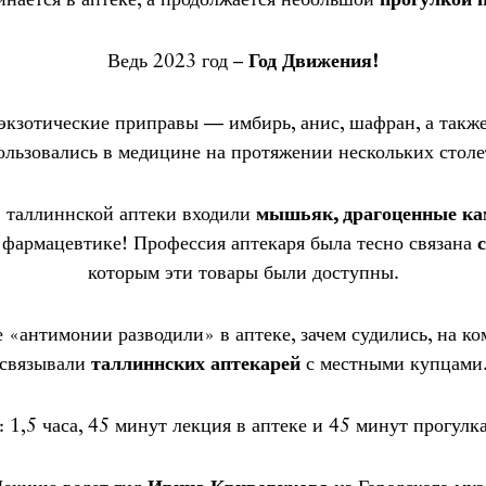
Ведь 2023 год –
Год Движения!
экзотические приправы — имбирь, анис, шафран, а также
ользовались в медицине на протяжении нескольких столе
в таллиннской аптеки входили
мышьяк, драгоценные кам
фармацевтике! Профессия аптекаря была тесно связана
которым эти товары были доступны.
е «антимонии разводили» в аптеке, зачем судились, на к
связывали
таллиннских аптекарей
с местными купцами
 1,5 часа, 45 минут лекция в аптеке и 45 минут прогулка