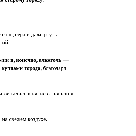
 соль, сера и даже ртуть —
тий.
ни и, конечно, алкоголь
—
с купцами города
, благодаря
ом женились и какие отношения
.
 на свежем воздухе.