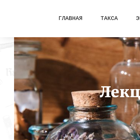
ГЛАВНАЯ
ТАКСА
Э
Лекц