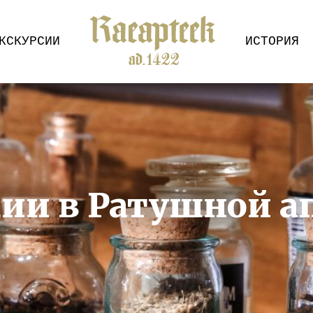
КСКУРСИИ
ИСТОРИЯ
ии в Ратушной а