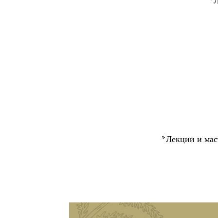
*Л
*Лекции и мас