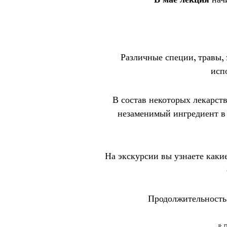
Различные специи, травы, 
исп
В состав некоторых лекарст
незаменимый ингредиент в 
На экскурсии вы узнаете каки
Продолжительность: