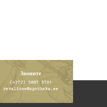
Звоните
(+372) 5887 5701
revalirae@apotheka.ee