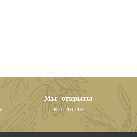
Мы открыты
n
E-L 10-18