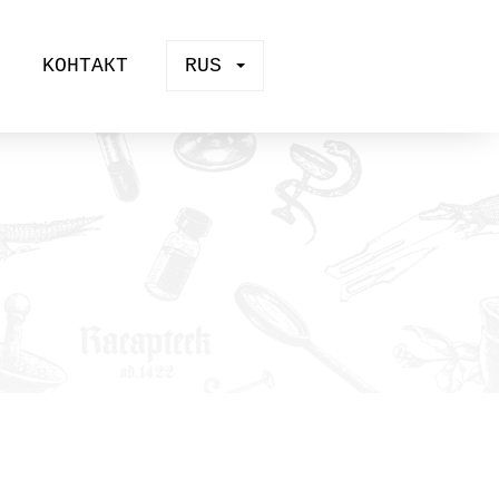
KOНТАКТ
RUS