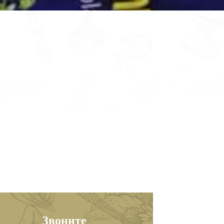
Звоните