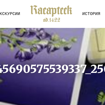
КСКУРСИИ
ИСТОРИЯ
45690575539337_2