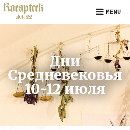
MENU
Дни
Средневековья
10-12 июля