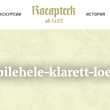
КСКУРСИИ
ИСТОРИЯ
bilehele-klarett-lo