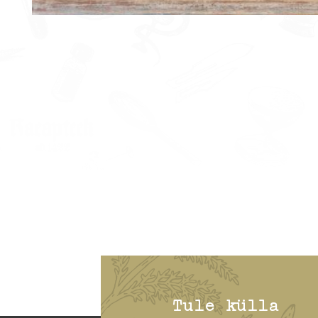
Tule külla