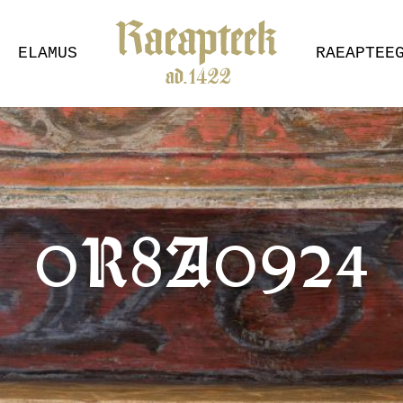
ELAMUS
RAEAPTEE
0R8A0924