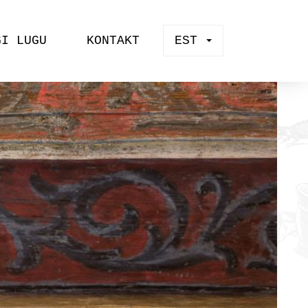
GI LUGU
KONTAKT
EST