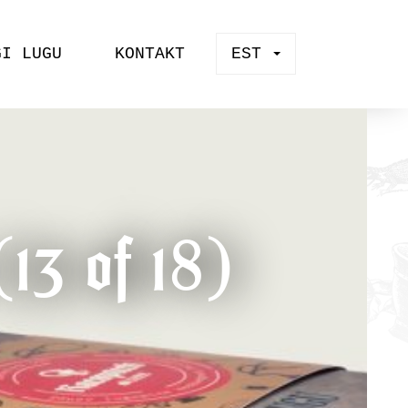
GI LUGU
KONTAKT
EST
(13 of 18)