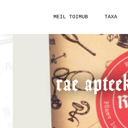
MEIL TOIMUB
TAXA
rae aptee