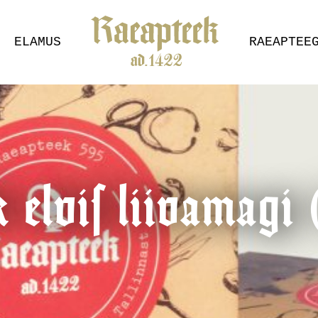
ELAMUS
RAEAPTEE
k elvis liivamagi 