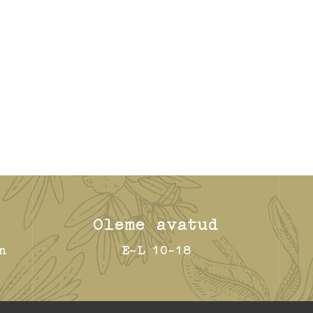
Oleme avatud
n
E-L 10-18