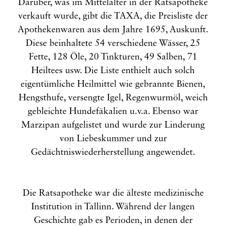
Darüber, was im Mittelalter in der Ratsapotheke
verkauft wurde, gibt die TAXA, die Preisliste der
Apothekenwaren aus dem Jahre 1695, Auskunft.
Diese beinhaltete 54 verschiedene Wässer, 25
Fette, 128 Öle, 20 Tinkturen, 49 Salben, 71
Heiltees usw. Die Liste enthielt auch solch
eigentümliche Heilmittel wie gebrannte Bienen,
Hengsthufe, versengte Igel, Regenwurmöl, weich
gebleichte Hundefäkalien u.v.a. Ebenso war
Marzipan aufgelistet und wurde zur Linderung
von Liebeskummer und zur
Gedächtniswiederherstellung angewendet.
Die Ratsapotheke war die älteste medizinische
Institution in Tallinn. Während der langen
Geschichte gab es Perioden, in denen der