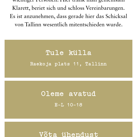
wichtiger Personen. Hier trank man gemeinsam
Klarett, beriet sich und schloss Vereinbarungen.
Es ist anzunehmen, dass gerade hier das Schicksal
von Tallinn wesentlich mitentschieden wurde.
Tule külla
Raekoja plats 11, Tallinn
Oleme avatud
E-L 10-18
Võta ühendust