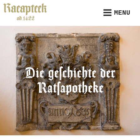
MENU
Die geschichte der
Ratsapotheke