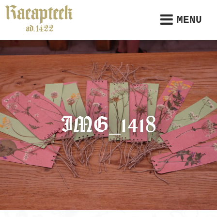
MENU
IMG_1418