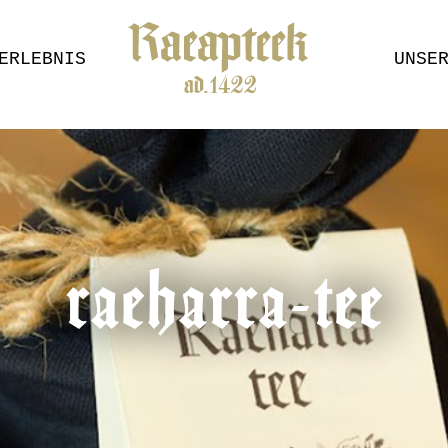
ERLEBNIS
UNSE
raeharra-tee