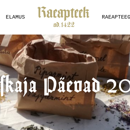
ELAMUS
RAEAPTEE
skaja Päevad 2