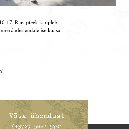
 10-17. Raeapteek kaupleb
uhmerdades endale ise kaasa
h!
Võta ühendust
(+372) 5887 5701