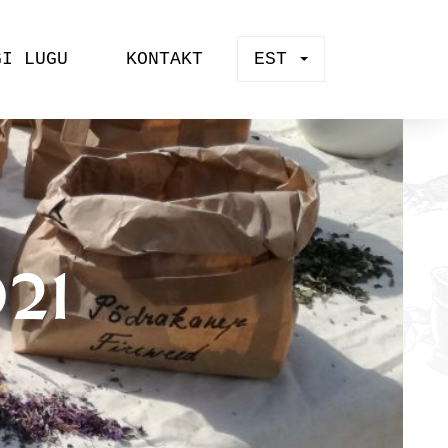
GI LUGU
KONTAKT
EST
021