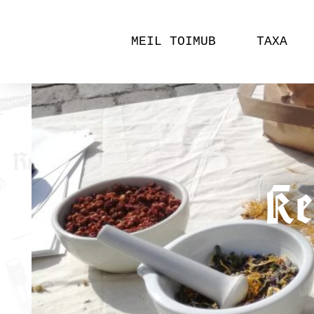
MEIL TOIMUB
TAXA
Ke