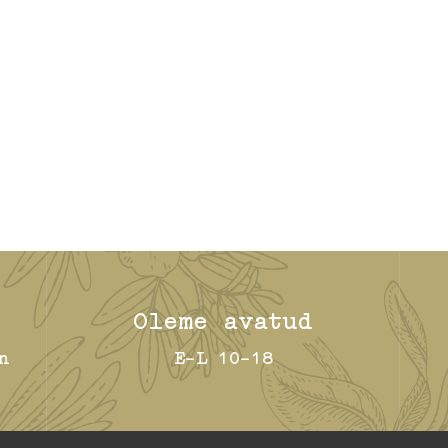
Oleme avatud
n
E-L 10-18