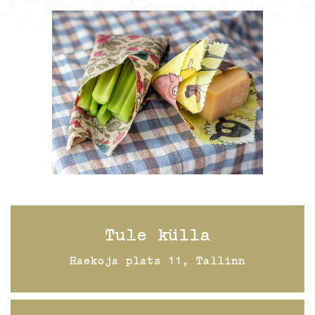
Tule külla
Raekoja plats 11, Tallinn