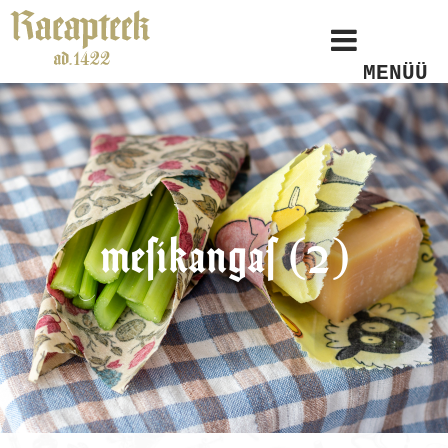
MENÜÜ
mesikangas (2)