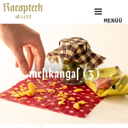
MENÜÜ
mesikangas (3)