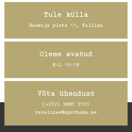
Tule külla
Raekoja plats 11, Tallinn
Oleme avatud
E-L 10-18
Võta ühendust
(+372) 5887 5701
revalirae@apotheka.ee