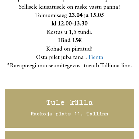
Sellisele kiusatusele on raske vastu panna!
Toimumisaeg
23.04 ja 15.05
kl 12.00-13.30
Kestus u 1,5 tundi.
Hind 15€
Kohad on piiratud!
Osta pilet juba täna :
Fienta
*Raeapteegi muuseumitegevust toetab Tallinna linn.
Tule külla
Raekoja plats 11, Tallinn