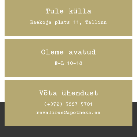
Tule külla
Raekoja plats 11, Tallinn
Oleme avatud
E-L 10-18
Võta ühendust
(+372) 5887 5701
revalirae@apotheka.ee