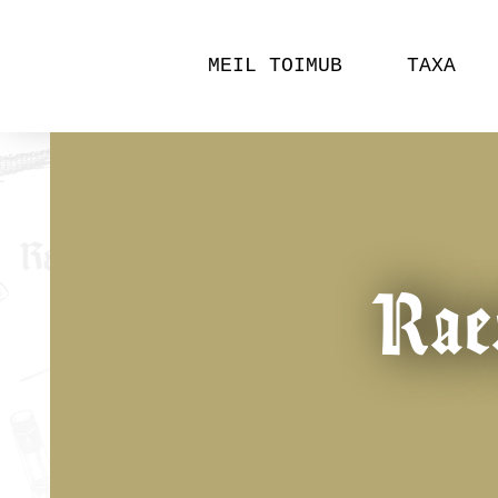
MEIL TOIMUB
TAXA
Raea