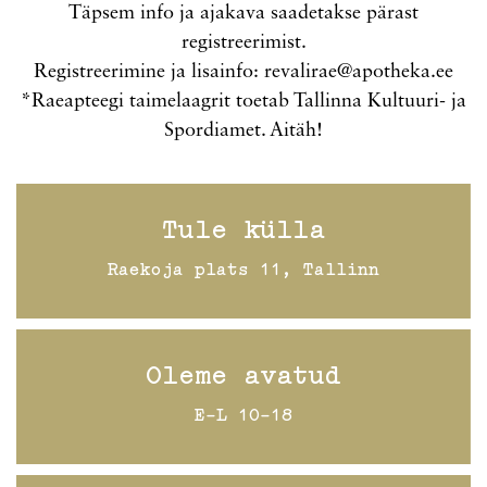
Täpsem info ja ajakava saadetakse pärast
registreerimist.
Registreerimine ja lisainfo:
revalirae@apotheka.ee
*Raeapteegi taimelaagrit toetab Tallinna Kultuuri- ja
Spordiamet. Aitäh!
Tule külla
Raekoja plats 11, Tallinn
Oleme avatud
E-L 10-18