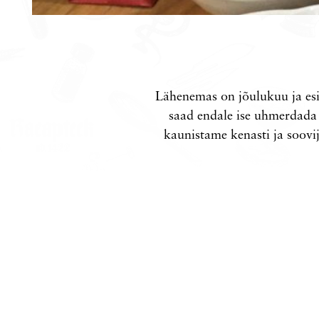
Lähenemas on jõulukuu ja esi
saad endale ise uhmerdada t
kaunistame kenasti ja soovi