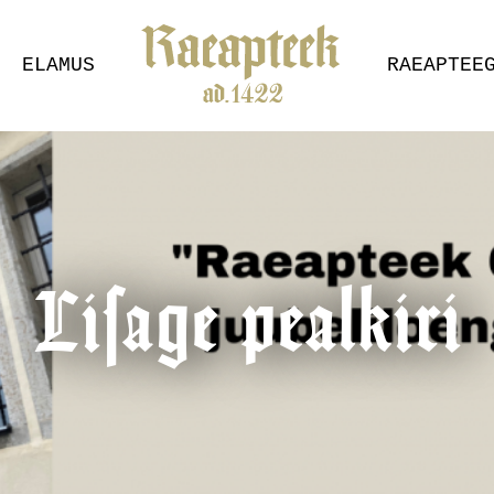
ELAMUS
RAEAPTEE
Lisage pealkiri