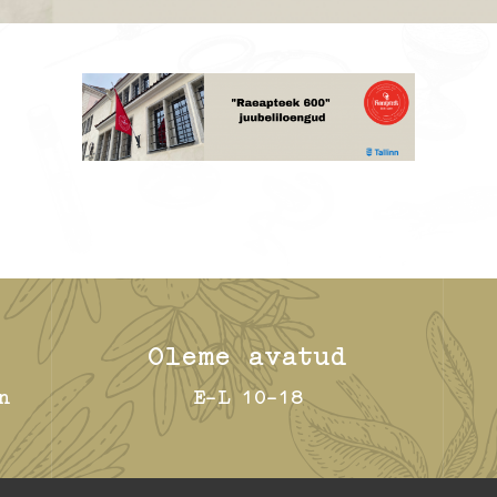
Oleme avatud
n
E-L 10-18