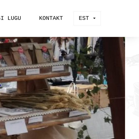
GI LUGU
KONTAKT
EST