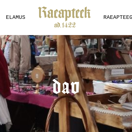
ELAMUS
RAEAPTEE
dav