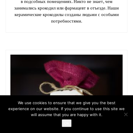
в подсобных помещениях. Никто не знает, чем
занимались крокодил или фармацевт в отъезде. Наши
керамические крокодилы созданы людьми с особыми
потребностями.
We use cookies to ensure that we give you the best
experience on our website. If you continue to use this site we
will assume that you are happy with it.
Ok