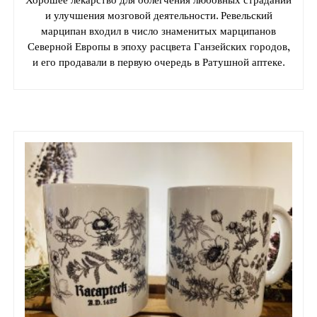
Хорошее лекарство для облегчения любовных страданий
и улучшения мозговой деятельности. Ревельский
марципан входил в число знаменитых марципанов
Северной Европы в эпоху расцвета Ганзейских городов,
и его продавали в первую очередь в Ратушной аптеке.