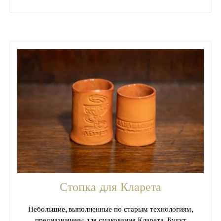
Стопка для Кларета
Небольшие, выполненные по старым технологиям,
предназначены для смакования Кларета. Будут