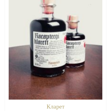
Кларет