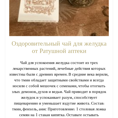
Оздоровительный чай для желудка
от Ратушной аптеки
Чай для успокоения желудка состоит из трех
лекарственных растений, лечебные действия которых
известны были с древних времен. В средние века верили,
что тмин обладает защитными свойствами и всегда
носили с собой мешочек с семенами, чтобы отогнать
злых демонов, духов и ведьм. Чай приводит в порядок
желудок и успокаивает разум, способствует
пищеварению и уменьшает вздутие живота. Состав:
тмин, фенхель, анис Приготовление: 1 столовая ложка
семян на 1 стакан кипятка. Оставьте остывать