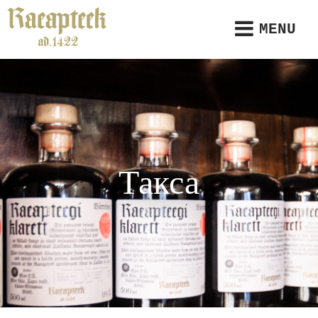
MENU
Такса