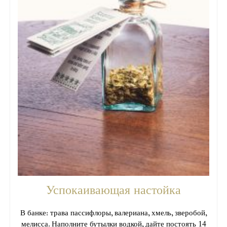
Успокаивающая настойка
В банке: трава пассифлоры, валериана, хмель, зверобой,
мелисса. Наполните бутылки водкой, дайте постоять 14