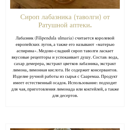
Сироп лабазника (таволги) от
Ратушной аптеки.
Лабазник (Filipendula ulmaria) считается королевой
европейских лугов, а также его называют «матерью
аспирина». Медово-сладкий сироп таволги ласкает
вкусовые рецепторы и успокаивает душу. Состав: вода,
сахар демерера, экстракт цветков лабазника, экстракт
лимона, лимонная кислота. Не содержит консервантов.
Изделие ручной работы из сырья с Сааремаа. Продукт
имеет естественный осадок. Использование: подходит
для чая, приготовления лимонада или коктейлей, а также
для десертов.