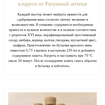
кларета от Ратушной аптеки
Каждый мастер может выбрать пряности для
сдабривания вина согласно своему желанию и
возможностям. В упаковке содержится необходимые
пряности в нужном количестве и в полном соответствии
с рецептом XVI века: нерафинированный тростниковый
сахар, имбирь, корица, калган, гвоздика, мускатный цвет,
шафран. Приготовление: из бутылки красного вина
емкостью 0,75 л вылить в кастрюлю 250 мл и добавить
содержимое пакета. Нагреть и настаивать при 70 ºC
около 20 минут. После охлаждения залить смесь обратно
в бутылку и взболтать.