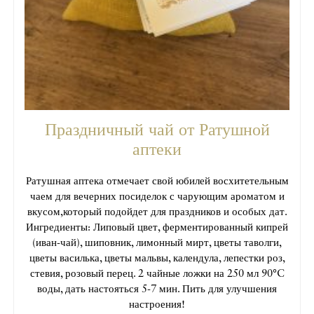
Праздничный чай от Ратушной
аптеки
Ратушная аптека отмечает свой юбилей восхитетельным
чаем для вечерних посиделок с чарующим ароматом и
вкусом,который подойдет для праздников и особых дат.
Ингредиенты: Липовый цвет, ферментированный кипрей
(иван-чай), шиповник, лимонный мирт, цветы таволги,
цветы василька, цветы мальвы, календула, лепестки роз,
стевия, розовый перец. 2 чайные ложки на 250 мл 90°C
воды, дать настояться 5-7 мин. Пить для улучшения
настроения!