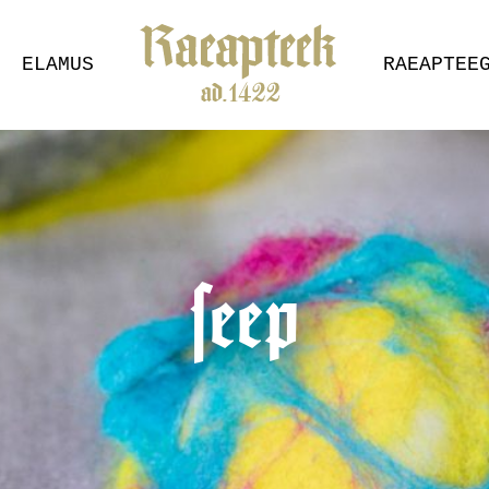
ELAMUS
RAEAPTEE
seep