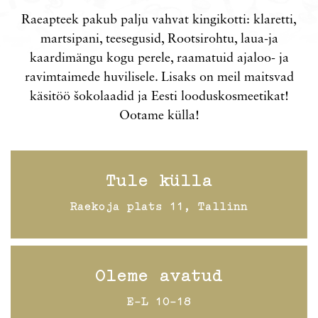
Raeapteek pakub palju vahvat kingikotti: klaretti,
martsipani, teesegusid, Rootsirohtu, laua-ja
kaardimängu kogu perele, raamatuid ajaloo- ja
ravimtaimede huvilisele. Lisaks on meil maitsvad
käsitöö šokolaadid ja Eesti looduskosmeetikat!
Ootame külla!
Tule külla
Raekoja plats 11, Tallinn
Oleme avatud
E-L 10-18