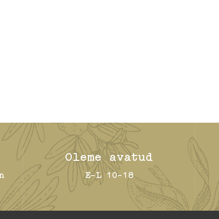
Oleme avatud
n
E-L 10-18