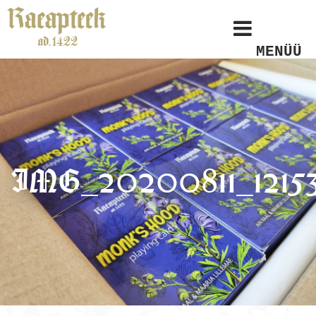
MENÜÜ
IMG_20200811_1215