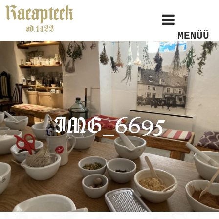
MENÜÜ
IMG_6695