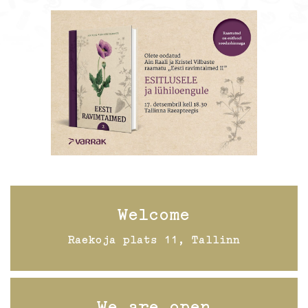
Welcome
Raekoja plats 11, Tallinn
We are open