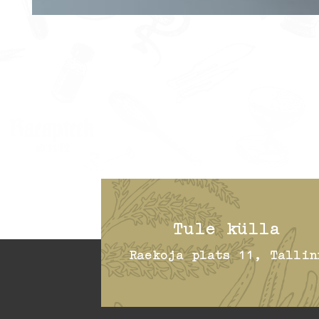
Tule külla
Raekoja plats 11, Tallin