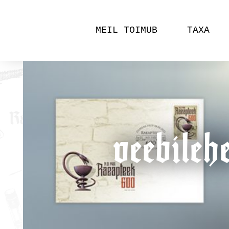
MEIL TOIMUB
TAXA
veebile