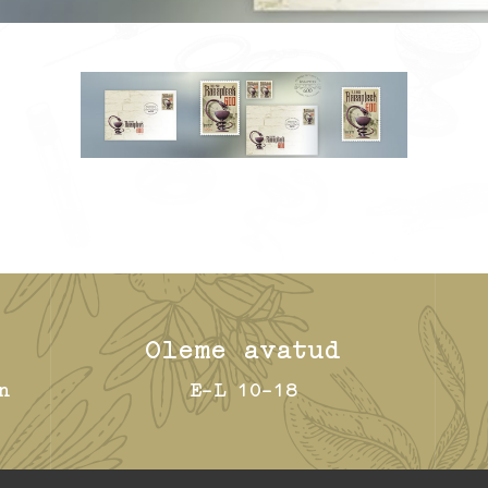
Oleme avatud
n
E-L 10-18